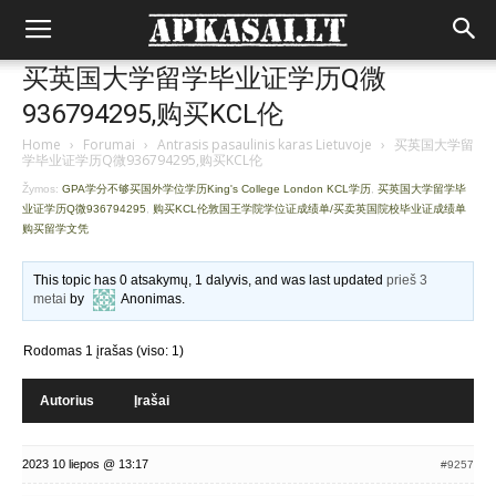
买英国大学留学毕业证学历Q微
936794295,购买KCL伦
Home
›
Forumai
›
Antrasis pasaulinis karas Lietuvoje
›
买英国大学留
学毕业证学历Q微936794295,购买KCL伦
Žymos:
GPA学分不够买国外学位学历King's College London KCL学历
,
买英国大学留学毕
业证学历Q微936794295
,
购买KCL伦敦国王学院学位证成绩单/买卖英国院校毕业证成绩单
购买留学文凭
This topic has 0 atsakymų, 1 dalyvis, and was last updated
prieš 3
metai
by
Anonimas
.
Rodomas 1 įrašas (viso: 1)
Autorius
Įrašai
2023 10 liepos @ 13:17
#9257