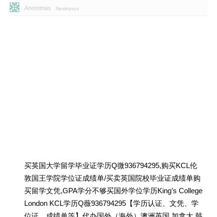
Anonimas
Neaktyvus
买英国大学留学毕业证学历Q微936794295,购买KCL伦
敦国王学院学位证成绩单/买卖英国院校毕业证成绩单购
买留学文凭,GPA学分不够买国外学位学历King’s College
London KCL学历Q薇936794295【学历认证、文凭、学
位证、成绩单等】代办国外（海外）澳洲英国 加拿大 韩