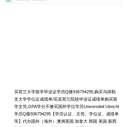
买荷兰大学留学毕业证学历Q微936794295,购买乌得勒
支大学学位证成绩单/买卖荷兰院校毕业证成绩单购买留
学文凭,GPA学分不够买国外学位学历Universiteit Utrecht
学历Q薇936794295【学历认证、文凭、学位证、成绩单
等】代办国外（海外）澳洲英国 加拿大 韩国 美国 新西