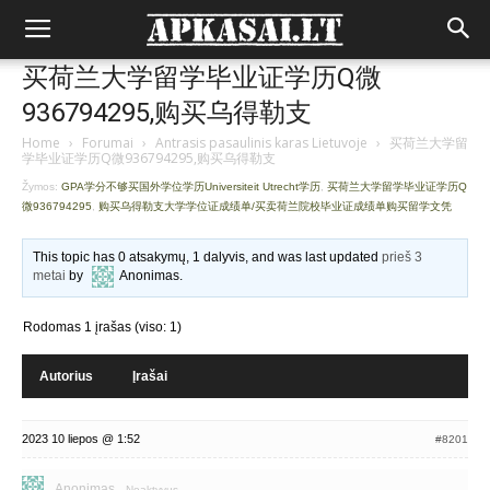
买荷兰大学留学毕业证学历Q微
936794295,购买乌得勒支
Home
›
Forumai
›
Antrasis pasaulinis karas Lietuvoje
›
买荷兰大学留
学毕业证学历Q微936794295,购买乌得勒支
Žymos:
GPA学分不够买国外学位学历Universiteit Utrecht学历
,
买荷兰大学留学毕业证学历Q
微936794295
,
购买乌得勒支大学学位证成绩单/买卖荷兰院校毕业证成绩单购买留学文凭
This topic has 0 atsakymų, 1 dalyvis, and was last updated
prieš 3
metai
by
Anonimas
.
Rodomas 1 įrašas (viso: 1)
Autorius
Įrašai
2023 10 liepos @ 1:52
#8201
Anonimas
Neaktyvus