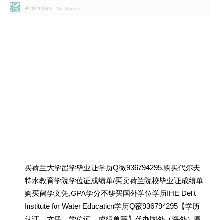
Anonimas
Neaktyvus
买荷兰大学留学毕业证学历Q微936794295,购买代尔夫
特水教育学院学位证成绩单/买卖荷兰院校毕业证成绩单
购买留学文凭,GPA学分不够买国外学位学历IHE Delft
Institute for Water Education学历Q薇936794295【学历
认证、文凭、学位证、成绩单等】代办国外（海外）澳