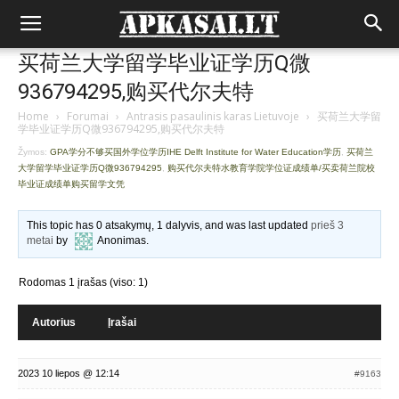
买荷兰大学留学毕业证学历Q微
936794295,购买代尔夫特
Home
›
Forumai
›
Antrasis pasaulinis karas Lietuvoje
›
买荷兰大学留
学毕业证学历Q微936794295,购买代尔夫特
Žymos:
GPA学分不够买国外学位学历IHE Delft Institute for Water Education学历
,
买荷兰
大学留学毕业证学历Q微936794295
,
购买代尔夫特水教育学院学位证成绩单/买卖荷兰院校
毕业证成绩单购买留学文凭
This topic has 0 atsakymų, 1 dalyvis, and was last updated
prieš 3
metai
by
Anonimas
.
Rodomas 1 įrašas (viso: 1)
Autorius
Įrašai
2023 10 liepos @ 12:14
#9163