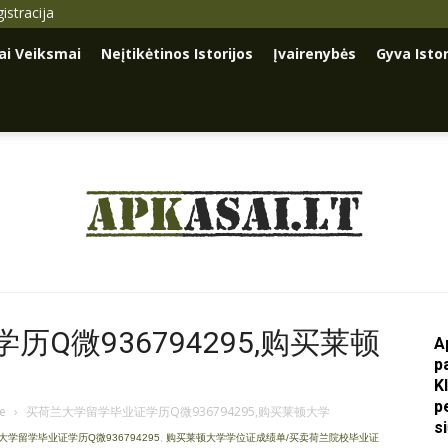
istracija
iai Veiksmai
Neįtikėtinos Istorijos
Įvairenybės
Gyva Istor
Apkasai.lt
Q微936794295,购买莱顿
A
p
K
p
je
›
买荷兰大学留学毕业证学历Q微936794295,购买莱顿大学
s
大学留学毕业证学历Q微936794295
,
购买莱顿大学学位证成绩单/买卖荷兰院校毕业证