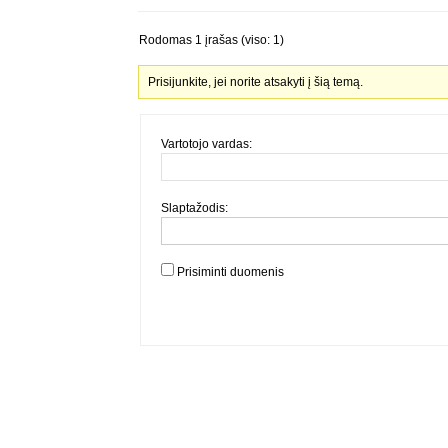
Rodomas 1 įrašas (viso: 1)
Prisijunkite, jei norite atsakyti į šią temą.
Vartotojo vardas:
Slaptažodis:
Prisiminti duomenis