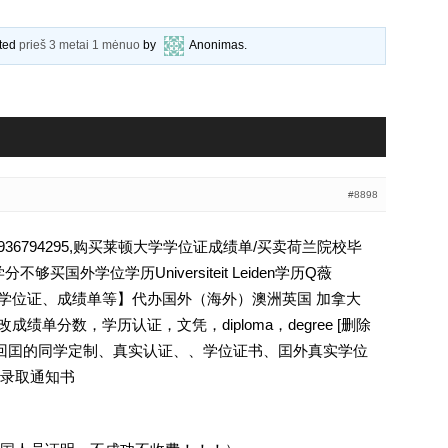
ated
prieš 3 metai 1 mėnuo
by
Anonimas
.
#8898
6794295,购买莱顿大学学位证成绩单/买卖荷兰院校毕
够买国外学位学历Universiteit Leiden学历Q薇
文凭、学位证、成绩单等】代办国外（海外）澳洲英国 加拿大
成绩单分数，学历认证，文凭，diploma，degree [删除
外回囯的同学定制、真实认证、、学位证书、囯外真实学位
录取通知书