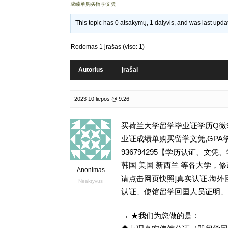
成绩单购买留学文凭
This topic has 0 atsakymų, 1 dalyvis, and was last upd
Rodomas 1 įrašas (viso: 1)
Autorius
Įrašai
2023 10 liepos @ 9:26
买荷兰大学留学毕业证学历Q微93
业证成绩单购买留学文凭,GPA学分不
936794295【学历认证、
韩国 美国 新西兰 等各大学，修改
Anonimas
请点击网页快照]真实认证.海
Neaktyvus
认证、使馆留学回囯人员证明、
→ ★我们为您做的是：