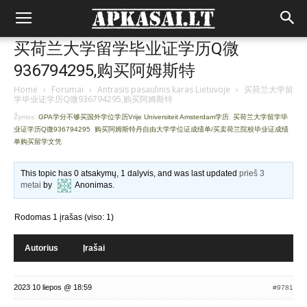
买荷兰大学留学毕业证学历Q微
936794295,购买阿姆斯特
Home
›
Forumai
›
Antrasis pasaulinis karas Lietuvoje
›
买荷兰大学留
学毕业证学历Q微936794295,购买阿姆斯特
Žymos:
GPA学分不够买国外学位学历Vrije Universiteit Amsterdam学历
,
买荷兰大学留学毕
业证学历Q微936794295
,
购买阿姆斯特丹自由大学学位证成绩单/买卖荷兰院校毕业证成绩
单购买留学文凭
This topic has 0 atsakymų, 1 dalyvis, and was last updated
prieš 3
metai
by
Anonimas
.
Rodomas 1 įrašas (viso: 1)
Autorius
Įrašai
2023 10 liepos @ 18:59
#9781