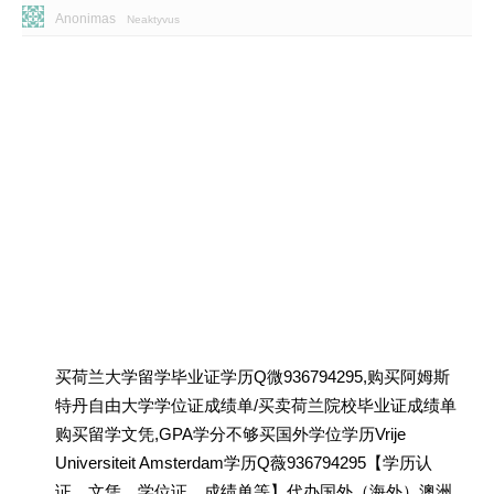
Anonimas
Neaktyvus
买荷兰大学留学毕业证学历Q微936794295,购买阿姆斯
特丹自由大学学位证成绩单/买卖荷兰院校毕业证成绩单
购买留学文凭,GPA学分不够买国外学位学历Vrije
Universiteit Amsterdam学历Q薇936794295【学历认
证、文凭、学位证、成绩单等】代办国外（海外）澳洲