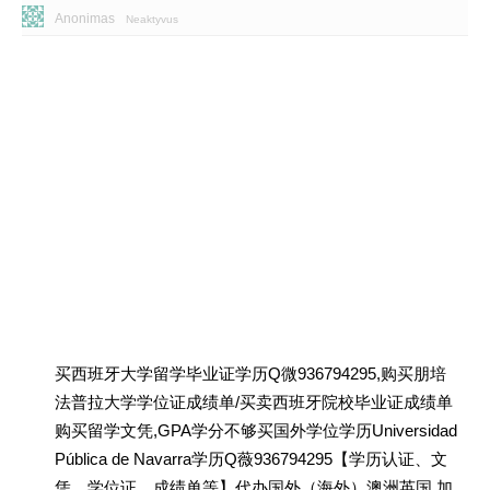
Anonimas
Neaktyvus
买西班牙大学留学毕业证学历Q微936794295,购买朋培
法普拉大学学位证成绩单/买卖西班牙院校毕业证成绩单
购买留学文凭,GPA学分不够买国外学位学历Universidad
Pública de Navarra学历Q薇936794295【学历认证、文
凭、学位证、成绩单等】代办国外（海外）澳洲英国 加