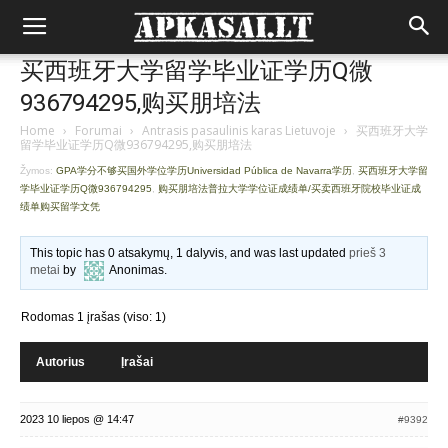
买西班牙大学留学毕业证学历Q微
936794295,购买朋培法
Home
›
Forumai
›
Antrasis pasaulinis karas Lietuvoje
›
买西班牙大学
留学毕业证学历Q微936794295,购买朋培法
Žymos:
GPA学分不够买国外学位学历Universidad Pública de Navarra学历
,
买西班牙大学留
学毕业证学历Q微936794295
,
购买朋培法普拉大学学位证成绩单/买卖西班牙院校毕业证成
绩单购买留学文凭
This topic has 0 atsakymų, 1 dalyvis, and was last updated
prieš 3
metai
by
Anonimas
.
Rodomas 1 įrašas (viso: 1)
Autorius
Įrašai
2023 10 liepos @ 14:47
#9392