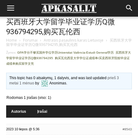
买西班牙大学留学毕业证学历Q微
936794295,购买瓦伦西
Home
›
Forumai
›
Antrasis pasaulinis karas Lietuvoje
›
买西班牙大学
留学毕业证学历Q微936794295,购买瓦伦西
Žymos:
GPA学分不够买国外学位学历Universitat València-Estudi General学历
,
买西班牙大
学留学毕业证学历Q微936794295
,
购买瓦伦西亚大学学位证成绩单/买卖西班牙院校毕业证
成绩单购买留学文凭
This topic has 0 atsakymų, 1 dalyvis, and was last updated
prieš 3
metai 1 mėnuo
by
Anonimas
.
Rodomas 1 įrašas (viso: 1)
Autorius
Įrašai
2023 10 liepos @ 5:36
#8543