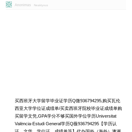
Anonimas
Neaktyvus
买西班牙大学留学毕业证学历Q微936794295,购买瓦伦
西亚大学学位证成绩单/买卖西班牙院校毕业证成绩单购
买留学文凭,GPA学分不够买国外学位学历Universitat
València-Estudi General学历Q薇936794295【学历认
证、文凭、学位证、成绩单等】代办国外（海外）澳洲