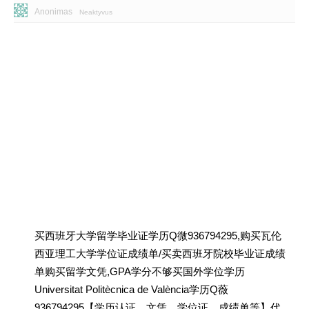
Anonimas
Neaktyvus
买西班牙大学留学毕业证学历Q微936794295,购买瓦伦
西亚理工大学学位证成绩单/买卖西班牙院校毕业证成绩
单购买留学文凭,GPA学分不够买国外学位学历
Universitat Politècnica de València学历Q薇
936794295【学历认证、文凭、学位证、成绩单等】代