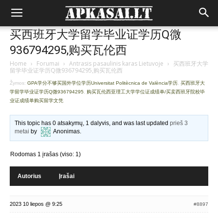
买西班牙大学留学毕业证学历Q微
936794295,购买瓦伦西
Home
›
Forumai
›
Antrasis pasaulinis karas Lietuvoje
›
买西班牙大学
留学毕业证学历Q微936794295,购买瓦伦西
Žymos:
GPA学分不够买国外学位学历Universitat Politècnica de València学历
,
买西班牙大
学留学毕业证学历Q微936794295
,
购买瓦伦西亚理工大学学位证成绩单/买卖西班牙院校毕
业证成绩单购买留学文凭
This topic has 0 atsakymų, 1 dalyvis, and was last updated
prieš 3
metai
by
Anonimas
.
Rodomas 1 įrašas (viso: 1)
Autorius
Įrašai
2023 10 liepos @ 9:25
#8897