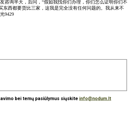
友咨询半天，后问，“假如我找你们办理，你们怎么证明你们不
任，买东西都要货比三家，这我是完全没有任何问题的。我从来不
9429
ikavimo bei temų pasiūlymus siųskite
info@nodum.lt