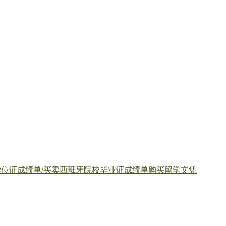
位证成绩单/买卖西班牙院校毕业证成绩单购买留学文凭