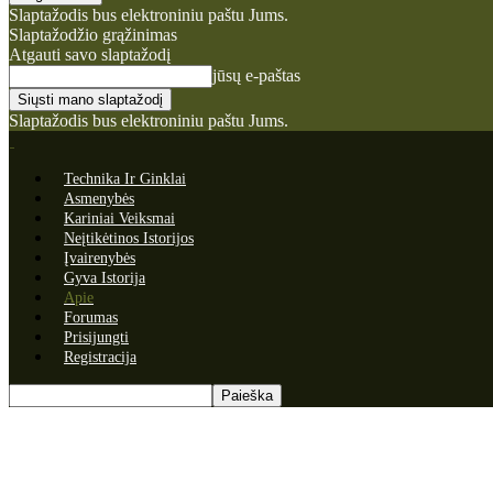
Slaptažodis bus elektroniniu paštu Jums.
Slaptažodžio grąžinimas
Atgauti savo slaptažodį
jūsų e-paštas
Slaptažodis bus elektroniniu paštu Jums.
Technika Ir Ginklai
Asmenybės
Kariniai Veiksmai
Neįtikėtinos Istorijos
Įvairenybės
Gyva Istorija
Apie
Forumas
Prisijungti
Registracija