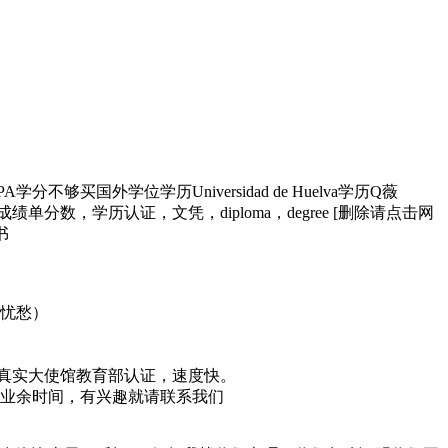
买国外学位学历Universidad de Huelva学历Q薇
分数，学历认证，文凭，diploma，degree [删除请点击网
书
无忧愁）
，真实大使馆教育部认证，速度快。
业余时间，有兴趣就请联系我们