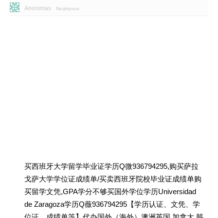
Anonimas
Neaktyvus
买西班牙大学留学毕业证学历Q微936794295,购买萨拉
戈萨大学学位证成绩单/买卖西班牙院校毕业证成绩单购
买留学文凭,GPA学分不够买国外学位学历Universidad
de Zaragoza学历Q薇936794295【学历认证、文凭、学
位证、成绩单等】代办国外（海外）澳洲英国 加拿大 韩