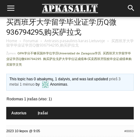
买西班牙大学留学毕业证学历Q微
936794295,购买萨拉戈
Home
›
Forumai
›
Antrasis pasaulinis karas Lietuvoje
›
买西班牙大学
留学毕业证学历Q微936794295,购买萨拉戈
Žymos:
GPA学分不够买国外学位学历Universidad de Zaragoza学历
,
买西班牙大学留学毕
业证学历Q微936794295
,
购买萨拉戈萨大学学位证成绩单/买卖西班牙院校毕业证成绩单购
买留学文凭
This topic has 0 atsakymų, 1 dalyvis, and was last updated
prieš 3
metai 1 mėnuo
by
Anonimas
.
Rodomas 1 įrašas (viso: 1)
Autorius
Įrašai
2023 10 liepos @ 9:05
#8863