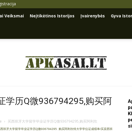
istracija
iai Veiksmai
Neįtikėtinos Istorijos
Įvairenybės
Gyva Istor
Apkasai.lt
历Q微936794295,购买阿
A
p
K
p
je
›
买西班牙大学留学毕业证学历Q微936794295,购买阿利坎
s
西班牙大学留学毕业证学历Q微936794295
,
购买阿利坎特大学学位证成绩单/买卖西班