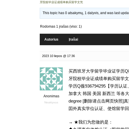
牙院校毕业证成绩单购买留学文凭
This topic has 0 atsakymų, 1 dalyvis, and was last upd
Rodomas 1 įrašas (viso: 1)
Autorius
Įrašai
2023 10 liepos @ 17:36
买西班牙大学留学毕业证学历Q微9
牙院校毕业证成绩单购买留学文凭,GPA
学历Q薇936794295【学
加拿大 韩国 美国 新西兰 等各
Anonimas
degree [删除请点击网页快
Neaktyvus
囯外真实学位认证、使馆留学回
→ ★我们为您做的是：