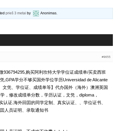
ated
prieš 3 metai
by
Anonimas
.
#9655
36794295,购买阿利坎特大学学位证成绩单/买卖西班
学分不够买国外学位学历Universidad de Alicante
历认证、文凭、学位证、成绩单等】代办国外（海外）澳洲英国
大学，修改成绩单分数，学历认证，文凭，diploma，
照]真实认证.海外回囯的同学定制、真实认证、、学位证书、
囯人员证明、录取通知书