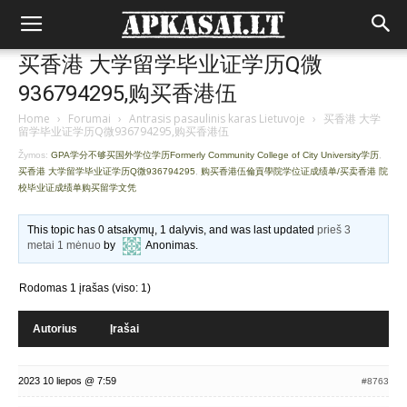
买香港 大学留学毕业证学历Q微
936794295,购买香港伍
Home
›
Forumai
›
Antrasis pasaulinis karas Lietuvoje
›
买香港 大学
留学毕业证学历Q微936794295,购买香港伍
Žymos:
GPA学分不够买国外学位学历Formerly Community College of City University学历
,
买香港 大学留学毕业证学历Q微936794295
,
购买香港伍倫貢學院学位证成绩单/买卖香港 院
校毕业证成绩单购买留学文凭
This topic has 0 atsakymų, 1 dalyvis, and was last updated
prieš 3
metai 1 mėnuo
by
Anonimas
.
Rodomas 1 įrašas (viso: 1)
Autorius
Įrašai
2023 10 liepos @ 7:59
#8763