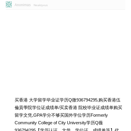
Anonimas
Neaktyvus
买香港 大学留学毕业证学历Q微936794295,购买香港伍
倫貢學院学位证成绩单/买卖香港 院校毕业证成绩单购买
留学文凭,GPA学分不够买国外学位学历Formerly
Community College of City University学历Q薇
936794295【学历认证、文凭、学位证、成绩单等】代