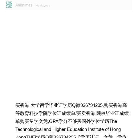
Anonimas
Neaktyvus
买香港 大学留学毕业证学历Q微936794295,购买香港高
等教育科技学院学位证成绩单/买卖香港 院校毕业证成绩
单购买留学文凭,GPA学分不够买国外学位学历The
Technological and Higher Education Institute of Hong
KongTHEi学历Q薇936794295【学历认证、文凭、学位