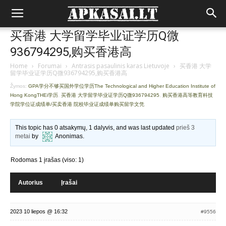
买香港 大学留学毕业证学历Q微
936794295,购买香港高
Home
›
Forumai
›
Antrasis pasaulinis karas Lietuvoje
›
买香港 大学
留学毕业证学历Q微936794295,购买香港高
Žymos:
GPA学分不够买国外学位学历The Technological and Higher Education Institute of
Hong KongTHEi学历
,
买香港 大学留学毕业证学历Q微936794295
,
购买香港高等教育科技
学院学位证成绩单/买卖香港 院校毕业证成绩单购买留学文凭
This topic has 0 atsakymų, 1 dalyvis, and was last updated
prieš 3
metai
by
Anonimas
.
Rodomas 1 įrašas (viso: 1)
Autorius
Įrašai
2023 10 liepos @ 16:32
#9556