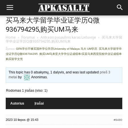
买马来大学留学毕业证学历Q微
936794295,购买UM马来
Home
›
Forumai
›
Antrasis pasaulinis karas Lietuvoje
›
买马来大学留
学毕业证学历Q微936794295,购买UM马来
Žymos:
GPA学分不够买国外学位学历University of Malaya 马大 UM学历
,
买马来大学留学毕
业证学历Q微936794295
,
购买UM马来亚大学学位证成绩单/买卖马来西亚院校毕业证成绩单
购买留学文凭
This topic has 0 atsakymų, 1 dalyvis, and was last updated
prieš 3
metai
by
Anonimas
.
Rodomas 1 įrašas (viso: 1)
Autorius
Įrašai
2023 10 liepos @ 15:43
#9480