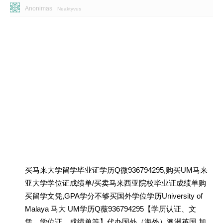
Anonimas
Neaktyvus
买马来大学留学毕业证学历Q微936794295,购买UM马来
亚大学学位证成绩单/买卖马来西亚院校毕业证成绩单购
买留学文凭,GPA学分不够买国外学位学历University of
Malaya 马大 UM学历Q薇936794295【学历认证、文
凭、学位证、成绩单等】代办国外（海外）澳洲英国 加