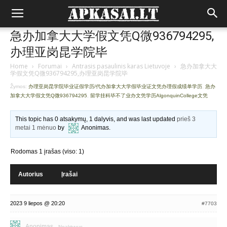
急办加拿大大学假文凭Q微936794295,
办理亚岗昆学院毕
Home
›
Forumai
›
Antrasis pasaulinis karas Lietuvoje
›
急办加拿大大
学假文凭Q微936794295,办理亚岗昆学院毕
Žymos:
办理亚岗昆学院毕业证假学历/代办加拿大大学假毕业证文凭办理假成绩单学历
,
急办
加拿大大学假文凭Q微936794295
,
留学挂科毕不了业办文凭学历AlgonquinCollege文凭
This topic has 0 atsakymų, 1 dalyvis, and was last updated
prieš 3
metai 1 mėnuo
by
Anonimas
.
Rodomas 1 įrašas (viso: 1)
Autorius
Įrašai
2023 9 liepos @ 20:20
#7703
Anonimas
Neaktyvus