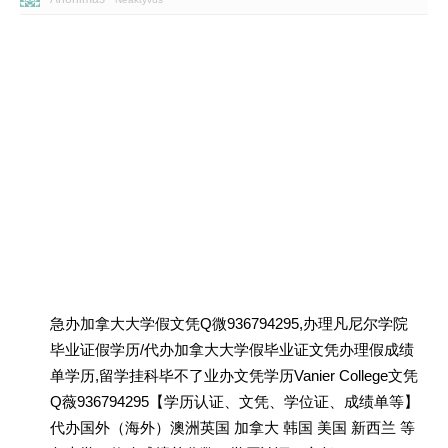
急办加拿大大学假文凭Q微936794295,办理凡尼尔学院
毕业证假学历/代办加拿大大学假毕业证文凭办理假成绩
单学历,留学挂科毕不了业办文凭学历Vanier College文凭
Q薇936794295【学历认证、文凭、学位证、成绩单等】
代办国外（海外）澳洲英国 加拿大 韩国 美国 新西兰 等