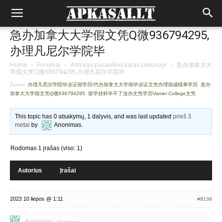
急办加拿大大学假文凭Q微936794295,
办理凡尼尔学院毕
Home
›
Forumai
›
Antrasis pasaulinis karas Lietuvoje
›
急办加拿大大
学假文凭Q微936794295,办理凡尼尔学院毕
Žymos:
办理凡尼尔学院毕业证假学历/代办加拿大大学假毕业证文凭办理假成绩单学历
,
急办
加拿大大学假文凭Q微936794295
,
留学挂科毕不了业办文凭学历Vanier College文凭
This topic has 0 atsakymų, 1 dalyvis, and was last updated
prieš 3
metai
by
Anonimas
.
Rodomas 1 įrašas (viso: 1)
Autorius
Įrašai
2023 10 liepos @ 1:11
#8139
Anonimas
Neaktyvus