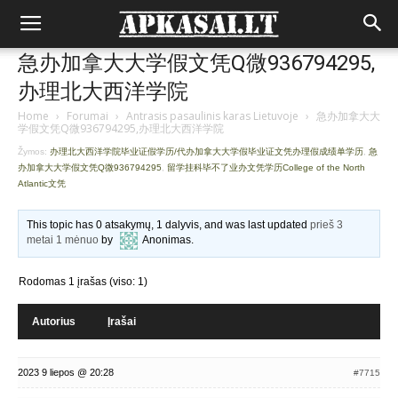
急办加拿大大学假文凭Q微936794295,
办理北大西洋学院
Home
›
Forumai
›
Antrasis pasaulinis karas Lietuvoje
›
急办加拿大大
学假文凭Q微936794295,办理北大西洋学院
Žymos:
办理北大西洋学院毕业证假学历/代办加拿大大学假毕业证文凭办理假成绩单学历
,
急
办加拿大大学假文凭Q微936794295
,
留学挂科毕不了业办文凭学历College of the North
Atlantic文凭
This topic has 0 atsakymų, 1 dalyvis, and was last updated
prieš 3
metai 1 mėnuo
by
Anonimas
.
Rodomas 1 įrašas (viso: 1)
Autorius
Įrašai
2023 9 liepos @ 20:28
#7715