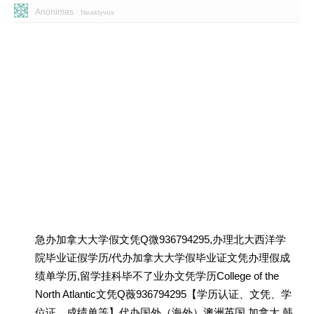
Anonimas
Neaktyvus
急办加拿大大学假文凭Q微936794295,办理北大西洋学
院毕业证假学历/代办加拿大大学假毕业证文凭办理假成
绩单学历,留学挂科毕不了业办文凭学历College of the
North Atlantic文凭Q薇936794295【学历认证、文凭、学
位证、成绩单等】代办国外（海外）澳洲英国 加拿大 韩