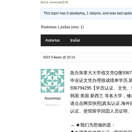
Brock University文凭
This topic has 0 atsakymų, 1 dalyvis, and was last upd
Rodomas 1 įrašas (viso: 1)
Autorius
Įrašai
2023 9 liepos @ 20:14
急办加拿大大学假文凭Q微9367
毕业证文凭办理假成绩单学历,留学挂
936794295【学历认证、
韩国 美国 新西兰 等各大学，修改
Anonimas
请点击网页快照]真实认证.海
Neaktyvus
认证、使馆留学回囯人员证明、
→ ★我们为您做的是：