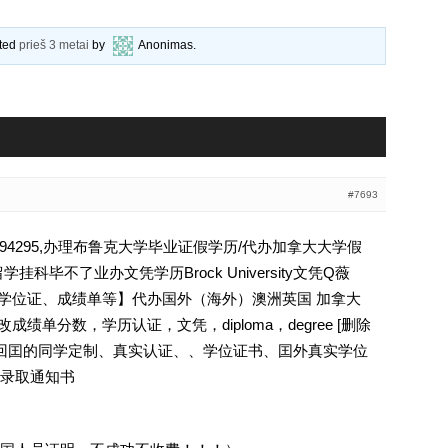
ated
prieš 3 metai
by
Anonimas
.
#7693
94295,办理布鲁克大学毕业证假学历/代办加拿大大学假
科毕不了业办文凭学历Brock University文凭Q薇
文凭、学位证、成绩单等】代办国外（海外）澳洲英国 加拿大
成绩单分数，学历认证，文凭，diploma，degree [删除
外回囯的同学定制、真实认证、、学位证书、囯外真实学位
录取通知书