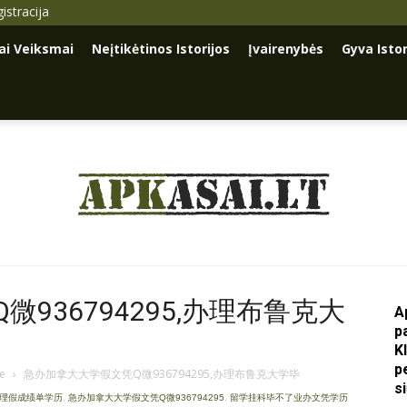
istracija
iai Veiksmai
Neįtikėtinos Istorijos
Įvairenybės
Gyva Istor
Apkasai.lt
936794295,办理布鲁克大
A
p
K
p
je
›
急办加拿大大学假文凭Q微936794295,办理布鲁克大学毕
s
办理假成绩单学历
,
急办加拿大大学假文凭Q微936794295
,
留学挂科毕不了业办文凭学历