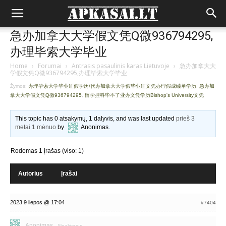
急办加拿大大学假文凭Q微936794295,
办理毕索大学毕业
Home
›
Forumai
›
Antrasis pasaulinis karas Lietuvoje
›
急办加拿大大
学假文凭Q微936794295,办理毕索大学毕业
Žymos:
办理毕索大学毕业证假学历/代办加拿大大学假毕业证文凭办理假成绩单学历
,
急办加
拿大大学假文凭Q微936794295
,
留学挂科毕不了业办文凭学历Bishop's University文凭
This topic has 0 atsakymų, 1 dalyvis, and was last updated
prieš 3
metai 1 mėnuo
by
Anonimas
.
Rodomas 1 įrašas (viso: 1)
Autorius
Įrašai
2023 9 liepos @ 17:04
#7404
Anonimas
Neaktyvus