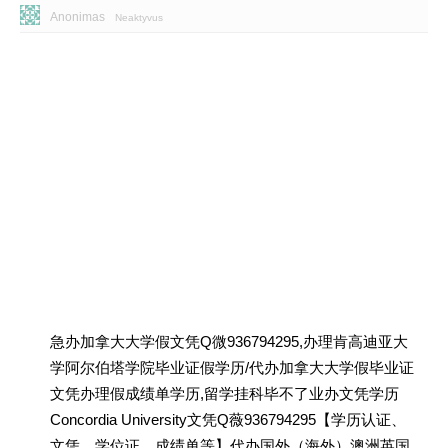
Anonimas
Neaktyvus
急办加拿大大学假文凭Q微936794295,办理肯高迪亚大
学阿尔伯塔学院毕业证假学历/代办加拿大大学假毕业证
文凭办理假成绩单学历,留学挂科毕不了业办文凭学历
Concordia University文凭Q薇936794295【学历认证、
文凭、学位证、成绩单等】代办国外（海外）澳洲英国