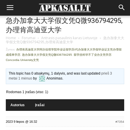
急办加拿大大学假文凭Q微936794295,
办理肯高迪亚大学
Home
›
Forumai
›
Antrasis pasaulinis karas Lietuvoje
›
急办加拿大大
学假文凭Q微936794295,办理肯高迪亚大学
Žymos:
办理肯高迪亚大学阿尔伯塔学院毕业证假学历/代办加拿大大学假毕业证文凭办理假
成绩单学历
,
急办加拿大大学假文凭Q微936794295
,
留学挂科毕不了业办文凭学历
Concordia University文凭
This topic has 0 atsakymų, 1 dalyvis, and was last updated
prieš 3
metai 1 mėnuo
by
Anonimas
.
Rodomas 1 įrašas (viso: 1)
Autorius
Įrašai
2023 9 liepos @ 16:32
#7354