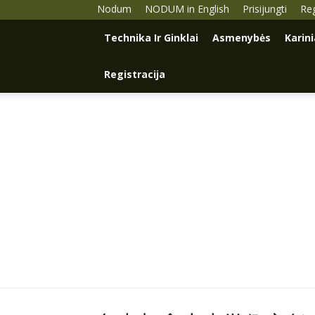
Nodum
NODUM in English
Prisijungti
Reg
Technika Ir Ginklai
Asmenybės
Karin
Registracija