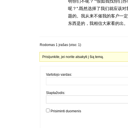
明你们不呢？”“假如我找你们办
呢？“.既然选择了我们就应该
题的。我从来不催我的客户一定
东西是的，我相信大家看的出。金
Rodomas 1 įrašas (viso: 1)
Prisijunkite, jei norite atsakyti į šią temą.
Vartotojo vardas:
Slaptažodis:
Prisiminti duomenis