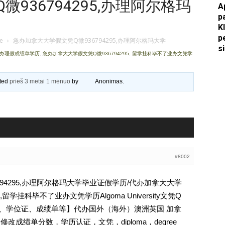
936794295,办理阿尔格玛
A
p
Apkasai.lt
K
p
je
›
急办加拿大大学假文凭Q微936794295,办理阿尔格玛大学
s
凭办理假成绩单学历
,
急办加拿大大学假文凭Q微936794295
,
留学挂科毕不了业办文凭学
ated
prieš 3 metai 1 mėnuo
by
Anonimas
.
#8002
94295,办理阿尔格玛大学毕业证假学历/代办加拿大大学
挂科毕不了业办文凭学历Algoma University文凭Q
、文凭、学位证、成绩单等】代办国外（海外）澳洲英国 加拿
修改成绩单分数，学历认证，文凭，diploma，degree