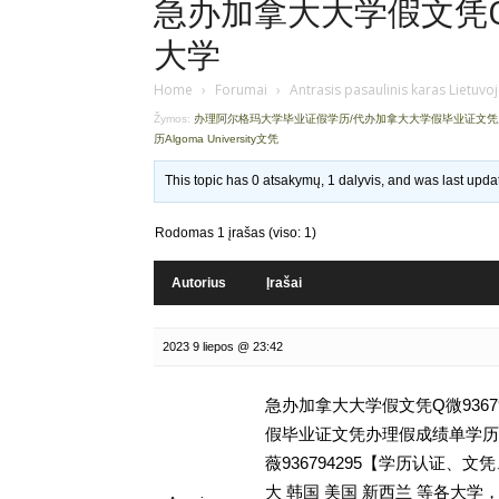
急办加拿大大学假文凭Q微
大学
Home
›
Forumai
›
Antrasis pasaulinis karas Lietuvo
Žymos:
办理阿尔格玛大学毕业证假学历/代办加拿大大学假毕业证文
历Algoma University文凭
This topic has 0 atsakymų, 1 dalyvis, and was last upd
Rodomas 1 įrašas (viso: 1)
Autorius
Įrašai
2023 9 liepos @ 23:42
急办加拿大大学假文凭Q微9367
假毕业证文凭办理假成绩单学历,留学
薇936794295【学历认证
大 韩国 美国 新西兰 等各大学，