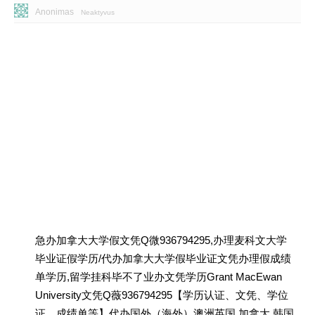
Anonimas
Neaktyvus
急办加拿大大学假文凭Q微936794295,办理麦科文大学
毕业证假学历/代办加拿大大学假毕业证文凭办理假成绩
单学历,留学挂科毕不了业办文凭学历Grant MacEwan
University文凭Q薇936794295【学历认证、文凭、学位
证、成绩单等】代办国外（海外）澳洲英国 加拿大 韩国