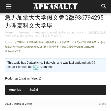
急办加拿大大学假文凭Q微936794295,
办理麦科文大学毕
Home
›
Forumai
›
Antrasis pasaulinis karas Lietuvoje
›
急办加拿大大
学假文凭Q微936794295,办理麦科文大学毕
Žymos:
办理麦科文大学毕业证假学历/代办加拿大大学假毕业证文凭办理假成绩单学历
,
急办
加拿大大学假文凭Q微936794295
,
留学挂科毕不了业办文凭学历Grant MacEwan
University文凭
This topic has 0 atsakymų, 1 dalyvis, and was last updated
prieš 3
metai 1 mėnuo
by
Anonimas
.
Rodomas 1 įrašas (viso: 1)
Autorius
Įrašai
2023 9 liepos @ 22:39
#7910