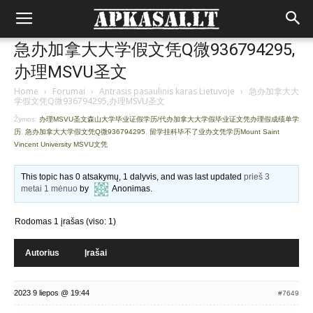
急办加拿大大学假文凭Q微936794295,
办理MSVU圣文
Home
›
Forumai
›
Antrasis pasaulinis karas Lietuvoje
›
急办加拿大大
学假文凭Q微936794295,办理MSVU圣文
Žymos:
办理MSVU圣文森山大学毕业证假学历/代办加拿大大学假毕业证文凭办理假成绩单学
历
,
急办加拿大大学假文凭Q微936794295
,
留学挂科毕不了业办文凭学历Mount Saint
Vincent University MSVU文凭
This topic has 0 atsakymų, 1 dalyvis, and was last updated
prieš 3
metai 1 mėnuo
by
Anonimas
.
Rodomas 1 įrašas (viso: 1)
Autorius
Įrašai
2023 9 liepos @ 19:44
#7649