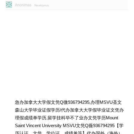
Anonimas
Neaktyvus
急办加拿大大学假文凭Q微936794295,办理MSVU圣文
森山大学毕业证假学历/代办加拿大大学假毕业证文凭办
理假成绩单学历,留学挂科毕不了业办文凭学历Mount
Saint Vincent University MSVU文凭Q薇936794295【学
历认证、文凭、学位证、成绩单等】代办国外（海外）