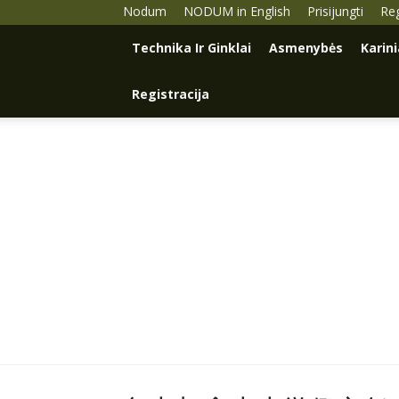
Nodum
NODUM in English
Prisijungti
Reg
Technika Ir Ginklai
Asmenybės
Karin
Registracija