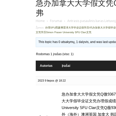
急办加拿大大学假文凭Q微9
弗
Home
›
Forumai
›
Antrasis pasaulinis karas Lietuvo
Žymos:
办理SFU西蒙弗雷泽大学毕业证假学历/代办加拿大大学假毕
文凭学历Simon Fraser University SFU Clan文凭
This topic has 0 atsakymų, 1 dalyvis, and was last upd
Rodomas 1 įrašas (viso: 1)
Autorius
Įrašai
2023 9 liepos @ 18:22
急办加拿大大学假文凭Q微9367
大大学假毕业证文凭办理假成绩单学
University SFU Clan
外（海外）澳洲英国 加拿大 韩