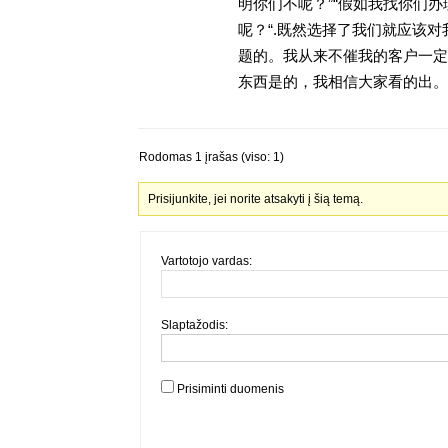
明你们不呢？”“假如我找你们办
呢？“.既然选择了我们就应该
题的。我从来不催我的客户一定
东西是的，我相信大家看的出。金
Rodomas 1 įrašas (viso: 1)
Prisijunkite, jei norite atsakyti į šią temą.
Vartotojo vardas:
Slaptažodis:
Prisiminti duomenis