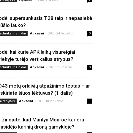
odėl supersunkusis T28 taip ir nepasiekė
ūšio lauko?
Apkasai
-
2020 24 birželio
echnika ir ginklai
0
odėl kai kurie APK laikų visureigiai
riekyje turėjo vertikalius strypus?
Apkasai
-
2020 21 vasario
echnika ir ginklai
0
943 metų orlaivių atpažinimo testas – ar
tskiriate šiuos lėktuvus? (1 dalis)
Apkasai
-
2019 18 lapkričio
vairenybės
3
r žinojote, kad Marilyn Monroe karjera
rasidėjo karinių dronų gamykloje?