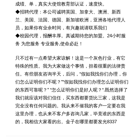
成绩、单，真实大使馆教育部认证，速度快。
◆招聘代理：本公司诚聘英国、加拿大、澳洲、新西
兰、美国、法国、德国、新加坡欧洲，亚洲各地代理人
员，如果你有业余时间，有兴趣就请联系我们
◆校园代理，报酬丰厚。真诚期待您的加盟。24小时服
务 为您服务 专业服务,使命必赴！
只不过有一点希望大家谅解！这是一个灰色行业，有它
特殊的性质。我为大家做这个事情，担着很重的法律责
任。有些朋友咨询半天，后问，“假如我找你们办理，你
们怎么证明你们不呢？”“假如我找你们办理怎么证明你们
的东西可靠呢？” “怎么证明你们是好人呢？“.既然选择了
我们就应该对我们信任，买东西都要货比三家，这我是
完全没有任何问题的。我从来不催我的客户一定要在我
这里办理，也从来不客户多咨询几家，毕竟谁的东西是
的，我相信大家看的出。金子在哪里都要发光8337