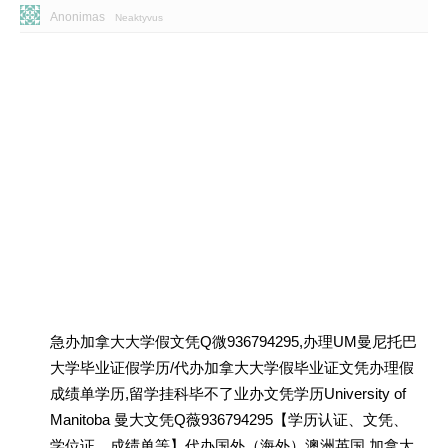
Anonimas
Neaktyvus
急办加拿大大学假文凭Q微936794295,办理UM曼尼托巴
大学毕业证假学历/代办加拿大大学假毕业证文凭办理假
成绩单学历,留学挂科毕不了业办文凭学历University of
Manitoba 曼大文凭Q薇936794295【学历认证、文凭、
学位证、成绩单等】代办国外（海外）澳洲英国 加拿大