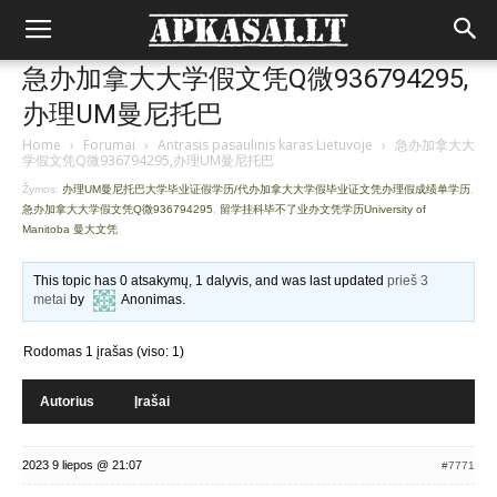
急办加拿大大学假文凭Q微936794295,
办理UM曼尼托巴
Home
›
Forumai
›
Antrasis pasaulinis karas Lietuvoje
›
急办加拿大大
学假文凭Q微936794295,办理UM曼尼托巴
Žymos:
办理UM曼尼托巴大学毕业证假学历/代办加拿大大学假毕业证文凭办理假成绩单学历
,
急办加拿大大学假文凭Q微936794295
,
留学挂科毕不了业办文凭学历University of
Manitoba 曼大文凭
This topic has 0 atsakymų, 1 dalyvis, and was last updated
prieš 3
metai
by
Anonimas
.
Rodomas 1 įrašas (viso: 1)
Autorius
Įrašai
2023 9 liepos @ 21:07
#7771