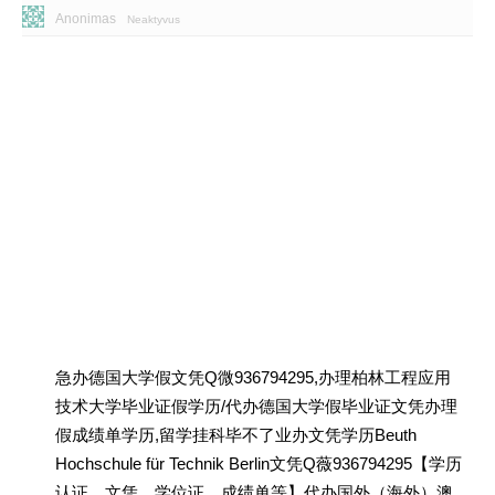
Anonimas
Neaktyvus
急办德国大学假文凭Q微936794295,办理柏林工程应用
技术大学毕业证假学历/代办德国大学假毕业证文凭办理
假成绩单学历,留学挂科毕不了业办文凭学历Beuth
Hochschule für Technik Berlin文凭Q薇936794295【学历
认证、文凭、学位证、成绩单等】代办国外（海外）澳