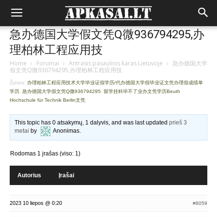
急办德国大学假文凭Q微936794295,办
理柏林工程应用技
Home
›
Forumai
›
Antrasis pasaulinis karas Lietuvoje
›
急办德国大学
假文凭Q微936794295,办理柏林工程应用技
Žymos:
办理柏林工程应用技术大学毕业证假学历/代办德国大学假毕业证文凭办理假成绩单
学历
,
急办德国大学假文凭Q微936794295
,
留学挂科毕不了业办文凭学历Beuth
Hochschule für Technik Berlin文凭
This topic has 0 atsakymų, 1 dalyvis, and was last updated
prieš 3
metai
by
Anonimas
.
Rodomas 1 įrašas (viso: 1)
Autorius
Įrašai
2023 10 liepos @ 0:20
#8059