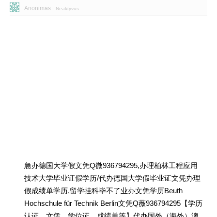
Anonimas
Neaktyvus
急办德国大学假文凭Q微936794295,办理柏林工程应用
技术大学毕业证假学历/代办德国大学假毕业证文凭办理
假成绩单学历,留学挂科毕不了业办文凭学历Beuth
Hochschule für Technik Berlin文凭Q薇936794295【学历
认证、文凭、学位证、成绩单等】代办国外（海外）澳