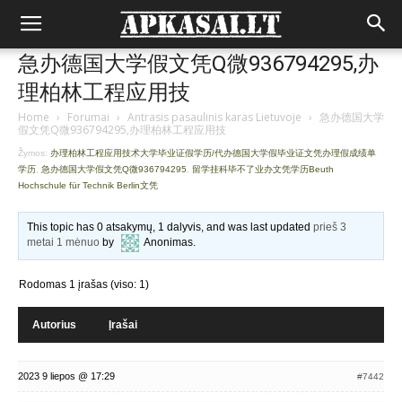
急办德国大学假文凭Q微936794295,办
理柏林工程应用技
Home
›
Forumai
›
Antrasis pasaulinis karas Lietuvoje
›
急办德国大学
假文凭Q微936794295,办理柏林工程应用技
Žymos:
办理柏林工程应用技术大学毕业证假学历/代办德国大学假毕业证文凭办理假成绩单
学历
,
急办德国大学假文凭Q微936794295
,
留学挂科毕不了业办文凭学历Beuth
Hochschule für Technik Berlin文凭
This topic has 0 atsakymų, 1 dalyvis, and was last updated
prieš 3
metai 1 mėnuo
by
Anonimas
.
Rodomas 1 įrašas (viso: 1)
Autorius
Įrašai
2023 9 liepos @ 17:29
#7442