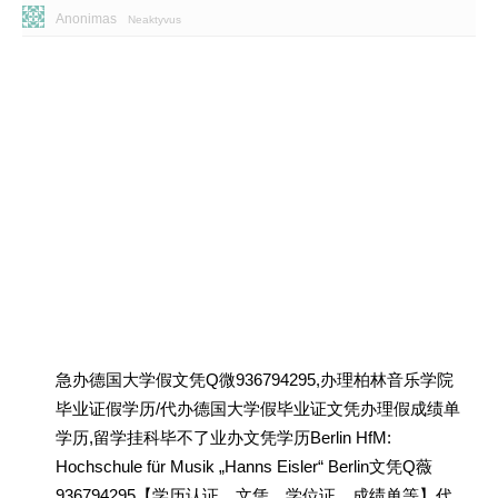
Anonimas
Neaktyvus
急办德国大学假文凭Q微936794295,办理柏林音乐学院
毕业证假学历/代办德国大学假毕业证文凭办理假成绩单
学历,留学挂科毕不了业办文凭学历Berlin HfM:
Hochschule für Musik „Hanns Eisler“ Berlin文凭Q薇
936794295【学历认证、文凭、学位证、成绩单等】代