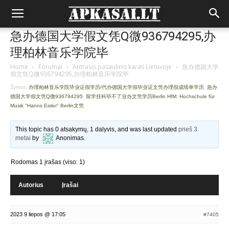
急办德国大学假文凭Q微936794295,办
理柏林音乐学院毕
Home
›
Forumai
›
Antrasis pasaulinis karas Lietuvoje
›
急办德国大学
假文凭Q微936794295,办理柏林音乐学院毕
Žymos:
办理柏林音乐学院毕业证假学历/代办德国大学假毕业证文凭办理假成绩单学历
,
急办
德国大学假文凭Q微936794295
,
留学挂科毕不了业办文凭学历Berlin HfM: Hochschule für
Musik "Hanns Eisler" Berlin文凭
This topic has 0 atsakymų, 1 dalyvis, and was last updated
prieš 3
metai
by
Anonimas
.
Rodomas 1 įrašas (viso: 1)
Autorius
Įrašai
2023 9 liepos @ 17:05
#7405