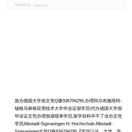
Anonimas
Neaktyvus
急办德国大学假文凭Q微936794295,办理阿尔布施塔特-
锡格马林根应用技术大学毕业证假学历/代办德国大学假
毕业证文凭办理假成绩单学历,留学挂科毕不了业办文凭
学历Albstadt-Sigmaringen H: Hochschule Albstadt-
Sigmaringen文凭Q薇936794295【学历认证、文凭、学