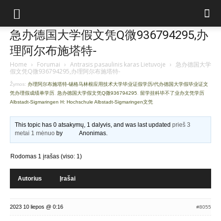
急办德国大学假文凭Q微936794295,办
理阿尔布施塔特-
Home
›
Forumai
›
Antrasis pasaulinis karas Lietuvoje
›
急办德国大学
假文凭Q微936794295,办理阿尔布施塔特-
Žymos:
办理阿尔布施塔特-锡格马林根应用技术大学毕业证假学历/代办德国大学假毕业证文
凭办理假成绩单学历
,
急办德国大学假文凭Q微936794295
,
留学挂科毕不了业办文凭学历
Albstadt-Sigmaringen H: Hochschule Albstadt-Sigmaringen文凭
This topic has 0 atsakymų, 1 dalyvis, and was last updated
prieš 3
metai 1 mėnuo
by
Anonimas
.
Rodomas 1 įrašas (viso: 1)
Autorius
Įrašai
2023 10 liepos @ 0:16
#8055