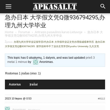
急办日本 大学假文凭Q微936794295,办
理九州大学毕业
Home
›
Forumai
›
Antrasis pasaulinis karas Lietuvoje
›
急办日本 大
学假文凭Q微936794295,办理九州大学毕业
Žymos:
办理九州大学毕业证假学历/代办日本 大学假毕业证文凭办理假成绩单学历
,
急办日本
大学假文凭Q微936794295
,
留学挂科毕不了业办文凭学历Kyushu University 九大文凭
This topic has 0 atsakymų, 1 dalyvis, and was last updated
prieš 3
metai 1 mėnuo
by
Anonimas
.
Rodomas 1 įrašas (viso: 1)
Autorius
Įrašai
2023 10 liepos @ 0:53
#8112
Anonimas
Neaktyvus