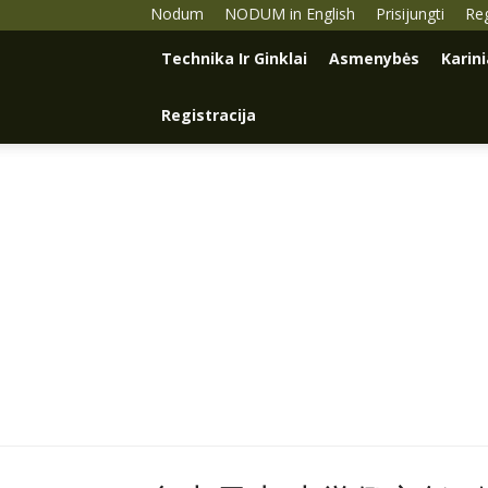
Nodum
NODUM in English
Prisijungti
Reg
Technika Ir Ginklai
Asmenybės
Karin
Registracija