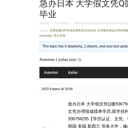
急办日本 大学假文凭Q微9
毕业
Home
›
Forumai
›
Antrasis pasaulinis karas Lietuvo
Žymos:
办理京都大学毕业证假学历/代办日本 大学假毕业证文凭办理
University "京大文凭
This topic has 0 atsakymų, 1 dalyvis, and was last upd
Rodomas 1 įrašas (viso: 1)
Autorius
Įrašai
2023 9 liepos @ 20:58
急办日本 大学假文凭Q微9367
文凭办理假成绩单学历,留学挂科毕不了
936794295【学历认证、
韩国 美国 新西兰 等各大学，修改