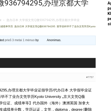
36794295,办理京都大学
A
p
Apkasai.lt
K
p
je
›
急办日本 大学假文凭Q微936794295,办理京都大学毕业
s
假成绩单学历
,
急办日本 大学假文凭Q微936794295
,
留学挂科毕不了业办文凭学历Kyoto
ated
prieš 3 metai 1 mėnuo
by
Anonimas
.
#7757
94295,办理京都大学毕业证假学历/代办日本 大学假毕业证
业办文凭学历Kyoto University „京大文凭Q薇
文凭、学位证、成绩单等】代办国外（海外）澳洲英国 加拿大
成绩单分数，学历认证，文凭，diploma，degree [删除