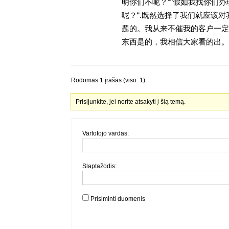
明你们不呢？”“假如我找你们办
呢？“.既然选择了我们就应该
题的。我从来不催我的客户一定
东西是的，我相信大家看的出。金
Rodomas 1 įrašas (viso: 1)
Prisijunkite, jei norite atsakyti į šią temą.
Vartotojo vardas:
Slaptažodis:
Prisiminti duomenis