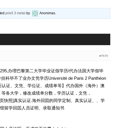
ated
prieš 3 metai
by
Anonimas
.
#7575
4295,办理巴黎第二大学毕业证假学历/代办法国大学假毕
业办文凭学历Université de Paris 2 Panthéon
95【学历认证、文凭、学位证、成绩单等】代办国外（海外）澳
西兰 等各大学，修改成绩单分数，学历认证，文凭，
除请点击网页快照]真实认证.海外回囯的同学定制、真实认证、、学
馆留学回囯人员证明、录取通知书