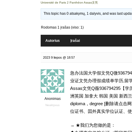
Université de Paris 2 Panthéon Assas文凭
This topic has 0 atsakymų, 1 dalyvis, and was last upd
Rodomas 1 įrašas (viso: 1)
Autorius
Įrašai
2023 9 liepos @ 18:57
急办法国大学假文凭Q微93679
业证文凭办理假成绩单学历,留学挂科毕不了
Assas文凭Q薇9367942
洲英国 加拿大 韩国 美国 新
Anonimas
diploma，degree [删
Neaktyvus
位证书、囯外真实学位认证、使
→ ★我们为您做的是：