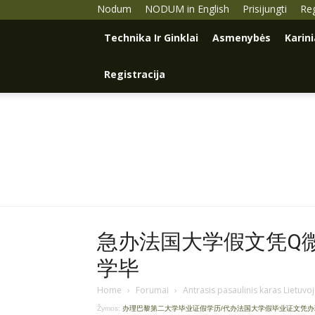
Nodum
NODUM in English
Prisijungti
Reg
Technika Ir Ginklai
Asmenybės
Karin
Registracija
急办法国大学假文凭Q微9
学毕
Home
›
Forumai
›
Antrasis pasaulinis karas Lietuvo
Žymos:
办理巴黎第二大学毕业证假学历/代办法国大学假毕业证文凭