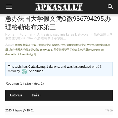
急办法国大学假文凭Q微936794295,办
理格勒诺布尔第三
Home
›
Forumai
›
Antrasis pasaulinis karas Lietuvoje
›
急办法国大学
假文凭Q微936794295,办理格勒诺布尔第三
Žymos:
办理格勒诺布尔第三大学毕业证假学历/代办法国大学假毕业证文凭办理假成绩单学
历
,
急办法国大学假文凭Q微936794295
,
留学挂科毕不了业办文凭学历Université de
Grenoble 3 Stendhal文凭
This topic has 0 atsakymų, 1 dalyvis, and was last updated
prieš 3
metai
by
Anonimas
.
Rodomas 1 įrašas (viso: 1)
Autorius
Įrašai
2023 9 liepos @ 19:51
#7660