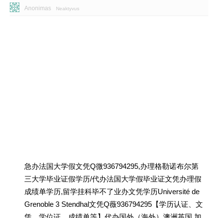
Anonimas
Neaktyvus
急办法国大学假文凭Q微936794295,办理格勒诺布尔第
三大学毕业证假学历/代办法国大学假毕业证文凭办理假
成绩单学历,留学挂科毕不了业办文凭学历Université de
Grenoble 3 Stendhal文凭Q薇936794295【学历认证、文
凭、学位证、成绩单等】代办国外（海外）澳洲英国 加