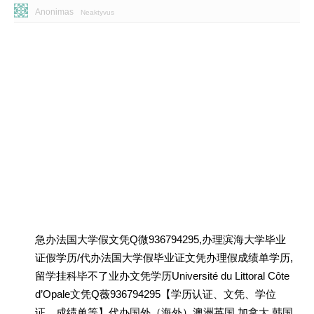
Anonimas
Neaktyvus
急办法国大学假文凭Q微936794295,办理滨海大学毕业
证假学历/代办法国大学假毕业证文凭办理假成绩单学历,
留学挂科毕不了业办文凭学历Université du Littoral Côte
d’Opale文凭Q薇936794295【学历认证、文凭、学位
证、成绩单等】代办国外（海外）澳洲英国 加拿大 韩国