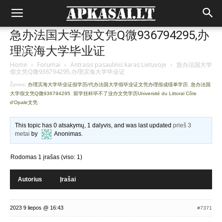
急办法国大学假文凭Q微936794295,办
理滨海大学毕业证
Home
›
Forumai
›
Antrasis pasaulinis karas Lietuvoje
›
急办法国大学
假文凭Q微936794295,办理滨海大学毕业证
Žymos:
办理滨海大学毕业证假学历/代办法国大学假毕业证文凭办理假成绩单学历
,
急办法国
大学假文凭Q微936794295
,
留学挂科毕不了业办文凭学历Université du Littoral Côte
d'Opale文凭
This topic has 0 atsakymų, 1 dalyvis, and was last updated
prieš 3
metai
by
Anonimas
.
Rodomas 1 įrašas (viso: 1)
Autorius
Įrašai
2023 9 liepos @ 16:43
#7371