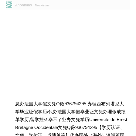
Anonimas
Neaktyvus
急办法国大学假文凭Q微936794295,办理西布列塔尼大
学毕业证假学历/代办法国大学假毕业证文凭办理假成绩
单学历,留学挂科毕不了业办文凭学历Université de Brest
Bretagne Occidentale文凭Q薇936794295【学历认证、
文凭、学位证、成绩单等】代办国外（海外）澳洲英国