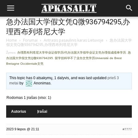
急办法国大学假文凭Q微936794295,办
理西布列塔尼大学
Home
›
Forumai
›
Antrasis pasaulinis karas Lietuvoje
›
急办法国大学
假文凭Q微936794295,办理西布列塔尼大学
Žymos:
办理西布列塔尼大学毕业证假学历/代办法国大学假毕业证文凭办理假成绩单学历
,
急
办法国大学假文凭Q微936794295
,
留学挂科毕不了业办文凭学历Université de Brest
Bretagne Occidentale文凭
This topic has 0 atsakymų, 1 dalyvis, and was last updated
prieš 3
metai
by
Anonimas
.
Rodomas 1 įrašas (viso: 1)
Autorius
Įrašai
2023 9 liepos @ 21:11
#7777