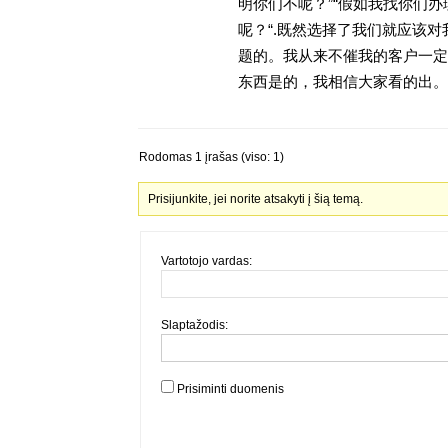
明你们不呢？”“假如我找你们办
呢？“.既然选择了我们就应该
题的。我从来不催我的客户一定
东西是的，我相信大家看的出。金
Rodomas 1 įrašas (viso: 1)
Prisijunkite, jei norite atsakyti į šią temą.
Vartotojo vardas:
Slaptažodis:
Prisiminti duomenis