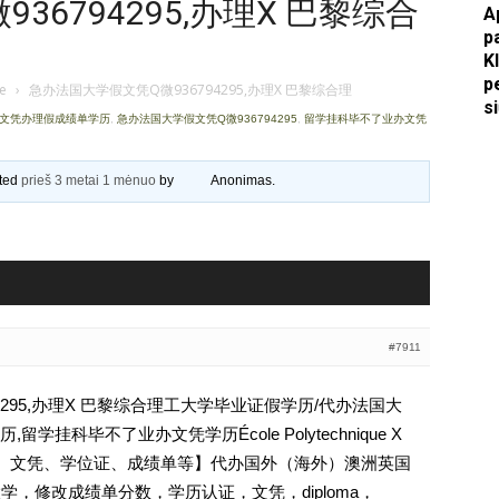
6794295,办理X 巴黎综合
A
p
Apkasai.lt
K
p
je
›
急办法国大学假文凭Q微936794295,办理X 巴黎综合理
s
证文凭办理假成绩单学历
,
急办法国大学假文凭Q微936794295
,
留学挂科毕不了业办文凭
ated
prieš 3 metai 1 mėnuo
by
Anonimas
.
#7911
4295,办理X 巴黎综合理工大学毕业证假学历/代办法国大
挂科毕不了业办文凭学历École Polytechnique X
历认证、文凭、学位证、成绩单等】代办国外（海外）澳洲英国
大学，修改成绩单分数，学历认证，文凭，diploma，