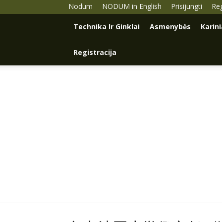
Nodum
NODUM in English
Prisijungti
Reg
Technika Ir Ginklai
Asmenybės
Karin
Registracija