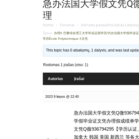
急办法国大学假文凭Q微93
理
Home
›
Forumai
›
Antrasis pasaulinis karas Lietuvo
Žymos:
办理X 巴黎综合理工大学毕业证假学历/代办法国大学假毕业
学历École Polytechnique X文凭
This topic has 0 atsakymų, 1 dalyvis, and was last upd
Rodomas 1 įrašas (viso: 1)
Autorius
Įrašai
2023 9 liepos @ 22:40
急办法国大学假文凭Q微93679
学假毕业证文凭办理假成绩单学历,留学
文凭Q薇936794295【学
加拿大 韩国 美国 新西兰 等各