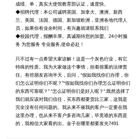
成绩、单，真实大使馆教育部认证，速度快。
◆招聘代理：本公司诚聘英国、加拿大、澳洲、新西
兰、美国、法国、德国、新加坡欧洲，亚洲各地代理人
员，如果你有业余时间，有兴趣就请联系我们
◆校园代理，报酬丰厚。真诚期待您的加盟。24小时服
务 为您服务 专业服务,使命必赴！
只不过有一点希望大家谅解！这是一个灰色行业，有它
特殊的性质。我为大家做这个事情，担着很重的法律责
任。有些朋友咨询半天，后问，“假如我找你们办理，你
们怎么证明你们不呢？”“假如我找你们办理怎么证明你们
的东西可靠呢？” “怎么证明你们是好人呢？“.既然选择了
我们就应该对我们信任，买东西都要货比三家，这我是
完全没有任何问题的。我从来不催我的客户一定要在我
这里办理，也从来不客户多咨询几家，毕竟谁的东西是
的，我相信大家看的出。金子在哪里都要发光7491