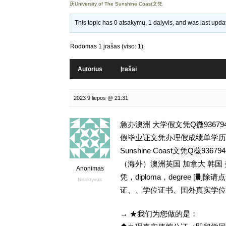
历University of The Sunshine Coast文凭
This topic has 0 atsakymų, 1 dalyvis, and was last upd
Rodomas 1 įrašas (viso: 1)
Autorius
Įrašai
2023 9 liepos @ 21:31
急办澳洲 大学假文凭Q微9367
假毕业证文凭办理假成绩单学历,留学挂
Sunshine Coast文凭Q薇
（海外）澳洲英国 加拿大 韩国
Anonimas
凭，diploma，degree 
Neaktyvus
证、、学位证书、囯外真实学位
→ ★我们为您做的是：