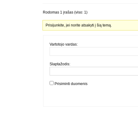
Rodomas 1 įrašas (viso: 1)
Prisijunkite, jei norite atsakyti į šią temą.
Vartotojo vardas:
Slaptažodis:
Prisiminti duomenis