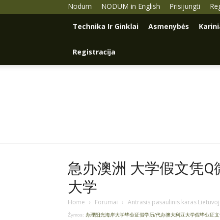
Nodum
NODUM in English
Prisijungti
Reg
Technika Ir Ginklai
Asmenybės
Karin
Registracija
急办澳洲 大学假文凭Q微9
大学
Home
›
Forumai
›
Antrasis pasaulinis karas Lietuvo
Žymos:
办理阳光海岸大学毕业证假学历/代办澳大利亚大学假毕业证