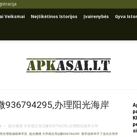
istracija
iai Veiksmai
Neįtikėtinos Istorijos
Įvairenybės
Gyva Istor
Apkasai.lt
36794295,办理阳光海岸
A
p
K
p
je
›
急办澳洲 大学假文凭Q微936794295,办理阳光海岸大学
s
文凭办理假成绩单学历
,
急办澳洲 大学假文凭Q微936794295
,
留学挂科毕不了业办文凭学