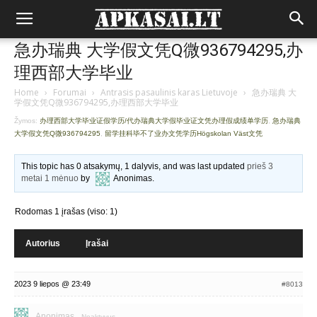
急办瑞典 大学假文凭Q微936794295,办
理西部大学毕业
Home
›
Forumai
›
Antrasis pasaulinis karas Lietuvoje
›
急办瑞典 大
学假文凭Q微936794295,办理西部大学毕业
Žymos:
办理西部大学毕业证假学历/代办瑞典大学假毕业证文凭办理假成绩单学历
,
急办瑞典
大学假文凭Q微936794295
,
留学挂科毕不了业办文凭学历Högskolan Väst文凭
This topic has 0 atsakymų, 1 dalyvis, and was last updated
prieš 3
metai 1 mėnuo
by
Anonimas
.
Rodomas 1 įrašas (viso: 1)
Autorius
Įrašai
2023 9 liepos @ 23:49
#8013
Anonimas
Neaktyvus