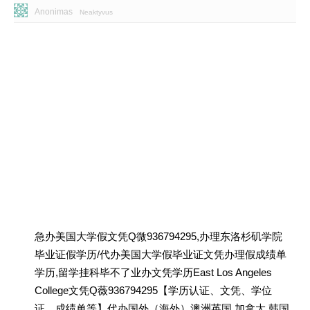
Anonimas
Neaktyvus
急办美国大学假文凭Q微936794295,办理东洛杉矶学院
毕业证假学历/代办美国大学假毕业证文凭办理假成绩单
学历,留学挂科毕不了业办文凭学历East Los Angeles
College文凭Q薇936794295【学历认证、文凭、学位
证、成绩单等】代办国外（海外）澳洲英国 加拿大 韩国