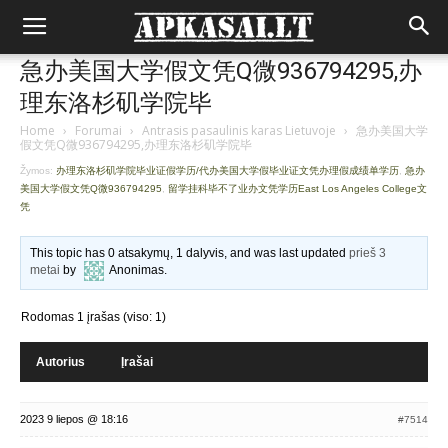
急办美国大学假文凭Q微936794295,办
理东洛杉矶学院毕
Home
›
Forumai
›
Antrasis pasaulinis karas Lietuvoje
›
急办美国大学
假文凭Q微936794295,办理东洛杉矶学院毕
Žymos:
办理东洛杉矶学院毕业证假学历/代办美国大学假毕业证文凭办理假成绩单学历
,
急办
美国大学假文凭Q微936794295
,
留学挂科毕不了业办文凭学历East Los Angeles College文
凭
This topic has 0 atsakymų, 1 dalyvis, and was last updated
prieš 3
metai
by
Anonimas
.
Rodomas 1 įrašas (viso: 1)
Autorius
Įrašai
2023 9 liepos @ 18:16
#7514