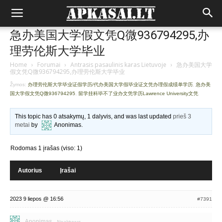
急办美国大学假文凭Q微936794295,办
理劳伦斯大学毕业
Home
›
Forumai
›
Antrasis pasaulinis karas Lietuvoje
›
急办美国大学
假文凭Q微936794295,办理劳伦斯大学毕业
Žymos:
办理劳伦斯大学毕业证假学历/代办美国大学假毕业证文凭办理假成绩单学历
,
急办美
国大学假文凭Q微936794295
,
留学挂科毕不了业办文凭学历Lawrence University文凭
This topic has 0 atsakymų, 1 dalyvis, and was last updated
prieš 3
metai
by
Anonimas
.
Rodomas 1 įrašas (viso: 1)
Autorius
Įrašai
2023 9 liepos @ 16:56
#7391
Anonimas
Neaktyvus