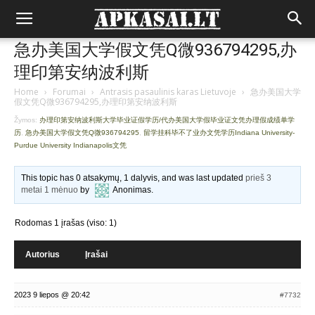
急办美国大学假文凭Q微936794295,办
理印第安纳波利斯
Home
›
Forumai
›
Antrasis pasaulinis karas Lietuvoje
›
急办美国大学
假文凭Q微936794295,办理印第安纳波利斯
Žymos:
办理印第安纳波利斯大学毕业证假学历/代办美国大学假毕业证文凭办理假成绩单学
历
,
急办美国大学假文凭Q微936794295
,
留学挂科毕不了业办文凭学历Indiana University-
Purdue University Indianapolis文凭
This topic has 0 atsakymų, 1 dalyvis, and was last updated
prieš 3
metai 1 mėnuo
by
Anonimas
.
Rodomas 1 įrašas (viso: 1)
Autorius
Įrašai
2023 9 liepos @ 20:42
#7732