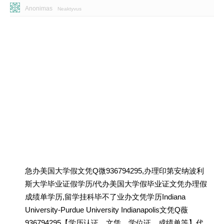
Anonimas
Neaktyvus
急办美国大学假文凭Q微936794295,办理印第安纳波利
斯大学毕业证假学历/代办美国大学假毕业证文凭办理假
成绩单学历,留学挂科毕不了业办文凭学历Indiana
University-Purdue University Indianapolis文凭Q薇
936794295【学历认证、文凭、学位证、成绩单等】代