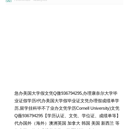
急办美国大学假文凭Q微936794295,办理康奈尔大学毕
业证假学历/代办美国大学假毕业证文凭办理假成绩单学
历,留学挂科毕不了业办文凭学历Cornell University)文凭
Q薇936794295【学历认证、文凭、学位证、成绩单等】
代办国外（海外）澳洲英国 加拿大 韩国 美国 新西兰 等