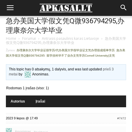
急办美国大学假文凭Q微936794295,办
理康奈尔大学毕业
Home
›
Forumai
›
Antrasis pasaulinis karas Lietuvoje
›
急办美国大学
假文凭Q微936794295,办理康奈尔大学毕业
Žymos:
办理康奈尔大学毕业证假学历/代办美国大学假毕业证文凭办理假成绩单学历
,
急办美
国大学假文凭Q微936794295
,
留学挂科毕不了业办文凭学历Cornell University)文凭
This topic has 0 atsakymų, 1 dalyvis, and was last updated
prieš 3
metai
by
Anonimas
.
Rodomas 1 įrašas (viso: 1)
Autorius
Įrašai
2023 9 liepos @ 17:49
#7472
Anonimas
Neaktyvus