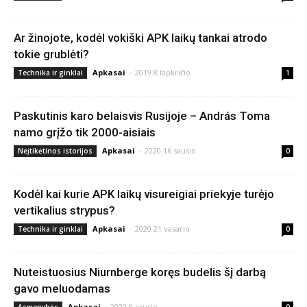
Ar žinojote, kodėl vokiški APK laikų tankai atrodo
tokie grublėti?
Apkasai
-
2019 8 lapkričio
Technika ir ginklai
1
Paskutinis karo belaisvis Rusijoje – András Toma
namo grįžo tik 2000-aisiais
Apkasai
-
2020 16 sausio
Neįtikėtinos istorijos
0
Kodėl kai kurie APK laikų visureigiai priekyje turėjo
vertikalius strypus?
Apkasai
-
2020 21 vasario
Technika ir ginklai
0
Nuteistuosius Niurnberge koręs budelis šį darbą
gavo meluodamas
Apkasai
-
2020 9 sausio