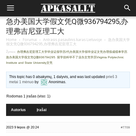
急办美国大学假文凭Q微936794295,办
理弗吉尼亚理工大
Home
›
Forumai
›
Antrasis pasaulinis karas Lietuvoje
›
急办美国大学
假文凭Q微936794295,办理弗吉尼亚理工大
Žymos:
办理弗吉尼亚理工大学毕业证假学历/代办美国大学假毕业证文凭办理假成绩单学历
,
急办美国大学假文凭Q微936794295
,
留学挂科毕不了业办文凭学历Virginia Polytechnic
Institute and State University文凭
This topic has 0 atsakymų, 1 dalyvis, and was last updated
prieš 3
metai 1 mėnuo
by
Anonimas
.
Rodomas 1 įrašas (viso: 1)
Autorius
Įrašai
2023 9 liepos @ 20:24
#7709