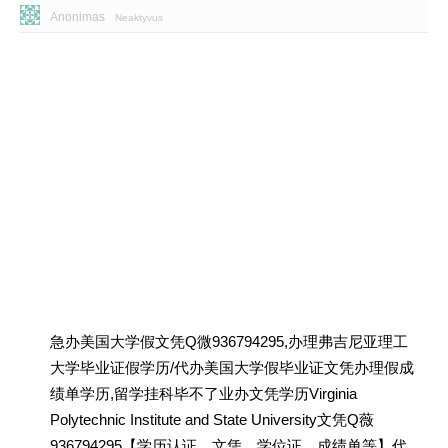
Anonimas
Neaktyvus
急办美国大学假文凭Q微936794295,办理弗吉尼亚理工
大学毕业证假学历/代办美国大学假毕业证文凭办理假成
绩单学历,留学挂科毕不了业办文凭学历Virginia
Polytechnic Institute and State University文凭Q薇
936794295【学历认证、文凭、学位证、成绩单等】代