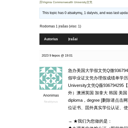
历Virginia Commonwealth University文凭
This topic has 0 atsakymų, 1 dalyvis, and was last upd
Rodomas 1 įrašas (viso: 1)
Autorius
Įrašai
2023 9 liepos @ 19:01
急办美国大学假文凭Q微93679
假毕业证文凭办理假成绩单学历,留学挂
University文凭Q薇936
外）澳洲英国 加拿大 韩国 美
Anonimas
diploma，degree [删
Neaktyvus
位证书、囯外真实学位认证、使
→ ★我们为您做的是：