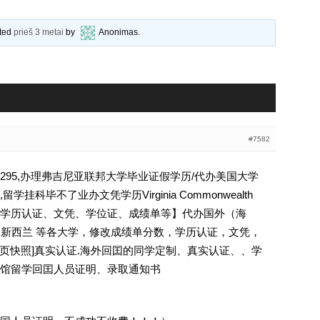
ated
prieš 3 metai
by
Anonimas
.
#7582
4295,办理弗吉尼亚联邦大学毕业证假学历/代办美国大学
科毕不了业办文凭学历Virginia Commonwealth
794295【学历认证、文凭、学位证、成绩单等】代办国外（海
国 新西兰 等各大学，修改成绩单分数，学历认证，文凭，
除请点击网页快照]真实认证.海外回囯的同学定制、真实认证、、学
馆留学回囯人员证明、录取通知书