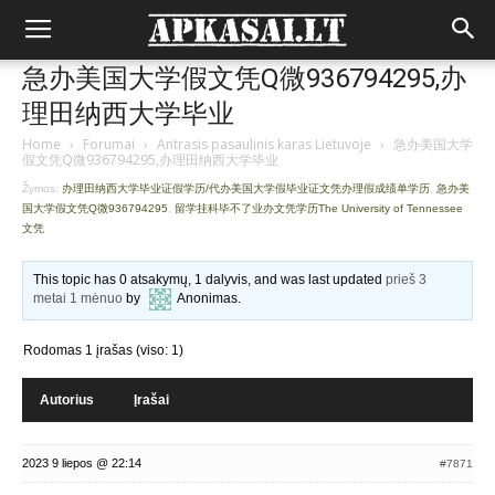
急办美国大学假文凭Q微936794295,办
理田纳西大学毕业
Home
›
Forumai
›
Antrasis pasaulinis karas Lietuvoje
›
急办美国大学
假文凭Q微936794295,办理田纳西大学毕业
Žymos:
办理田纳西大学毕业证假学历/代办美国大学假毕业证文凭办理假成绩单学历
,
急办美
国大学假文凭Q微936794295
,
留学挂科毕不了业办文凭学历The University of Tennessee
文凭
This topic has 0 atsakymų, 1 dalyvis, and was last updated
prieš 3
metai 1 mėnuo
by
Anonimas
.
Rodomas 1 įrašas (viso: 1)
Autorius
Įrašai
2023 9 liepos @ 22:14
#7871