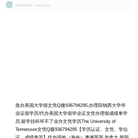
Anonimas
Neaktyvus
急办美国大学假文凭Q微936794295,办理田纳西大学毕
业证假学历/代办美国大学假毕业证文凭办理假成绩单学
历,留学挂科毕不了业办文凭学历The University of
Tennessee文凭Q薇936794295【学历认证、文凭、学位
证、成绩单等】代办国外（海外）澳洲英国 加拿大 韩国