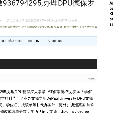
6794295,办理DPU德保罗
A
p
Apkasai.lt
K
p
je
›
急办美国大学假文凭Q微936794295,办理DPU德保罗大
s
凭办理假成绩单学历
,
急办美国大学假文凭Q微936794295
,
留学挂科毕不了业办文凭学历
ated
prieš 3 metai 1 mėnuo
by
Anonimas
.
#8109
4295,办理DPU德保罗大学毕业证假学历/代办美国大学假
毕不了业办文凭学历DePaul University DPU文凭
证、文凭、学位证、成绩单等】代办国外（海外）澳洲英国 加拿
修改成绩单分数，学历认证，文凭，diploma，degree