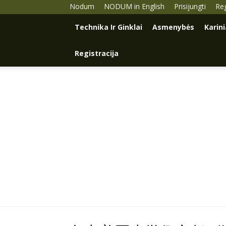
Nodum
NODUM in English
Prisijungti
Reg
Technika Ir Ginklai
Asmenybės
Karin
Registracija