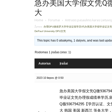
急办美国大学假文凭Q微93
大
Home
›
Forumai
›
Antrasis pasaulinis karas Lietuvo
Žymos:
办理DPU德保罗大学毕业证假学历/代办美国大学假毕业证文
DePaul University DPU文凭
This topic has 0 atsakymų, 1 dalyvis, and was last upd
Rodomas 1 įrašas (viso: 1)
Autorius
Įrašai
2023 10 liepos @ 0:50
急办美国大学假文凭Q微93679
毕业证文凭办理假成绩单学历,留学挂科
Q薇936794295【学历认
大 韩国 美国 新西兰 等各大学，