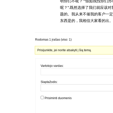
明你们不呢？”“假如我找你们办
呢？“.既然选择了我们就应该
题的。我从来不催我的客户一定
东西是的，我相信大家看的出。金
Rodomas 1 įrašas (viso: 1)
Prisijunkite, jei norite atsakyti į šią temą.
Vartotojo vardas:
Slaptažodis:
Prisiminti duomenis