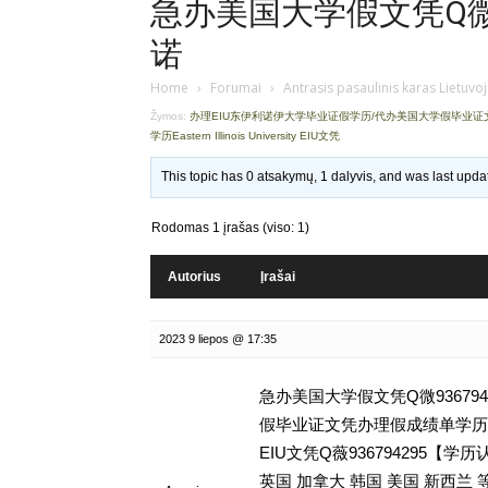
急办美国大学假文凭Q微93
诺
Home
›
Forumai
›
Antrasis pasaulinis karas Lietuvo
Žymos:
办理EIU东伊利诺伊大学毕业证假学历/代办美国大学假毕业
学历Eastern Illinois University EIU文凭
This topic has 0 atsakymų, 1 dalyvis, and was last upd
Rodomas 1 įrašas (viso: 1)
Autorius
Įrašai
2023 9 liepos @ 17:35
急办美国大学假文凭Q微93679
假毕业证文凭办理假成绩单学历,留学挂科毕
EIU文凭Q薇936794295
英国 加拿大 韩国 美国 新西兰