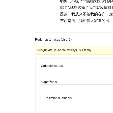
明你们不呢？”“假如我找你们办
呢？“.既然选择了我们就应该
题的。我从来不催我的客户一定
东西是的，我相信大家看的出。金
Rodomas 1 įrašas (viso: 1)
Prisijunkite, jei norite atsakyti į šią temą.
Vartotojo vardas:
Slaptažodis:
Prisiminti duomenis