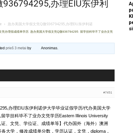
6794295,办理EIU东伊利
A
p
Apkasai.lt
K
p
je
›
急办美国大学假文凭Q微936794295,办理EIU东伊利诺
s
证文凭办理假成绩单学历
,
急办美国大学假文凭Q微936794295
,
留学挂科毕不了业办文凭
ated
prieš 3 metai
by
Anonimas
.
#7451
4295,办理EIU东伊利诺伊大学毕业证假学历/代办美国大学
不了业办文凭学历Eastern Illinois University
【学历认证、文凭、学位证、成绩单等】代办国外（海外）澳洲
 等各大学，修改成绩单分数，学历认证，文凭，diploma，