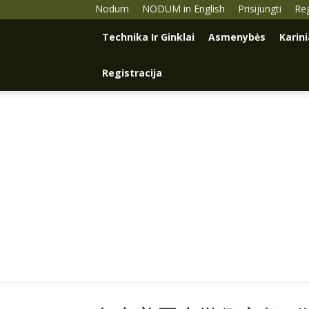
Nodum
NODUM in English
Prisijungti
Reg
Technika Ir Ginklai
Asmenybės
Karin
Registracija