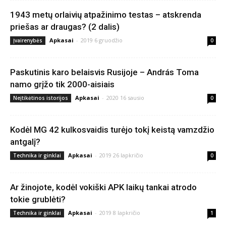
1943 metų orlaivių atpažinimo testas – atskrenda
priešas ar draugas? (2 dalis)
Apkasai
-
2019 6 gruodžio
Įvairenybės
0
Paskutinis karo belaisvis Rusijoje – András Toma
namo grįžo tik 2000-aisiais
Apkasai
-
2020 16 sausio
Neįtikėtinos istorijos
0
Kodėl MG 42 kulkosvaidis turėjo tokį keistą vamzdžio
antgalį?
Apkasai
-
2019 26 lapkričio
Technika ir ginklai
0
Ar žinojote, kodėl vokiški APK laikų tankai atrodo
tokie grublėti?
Apkasai
-
2019 8 lapkričio
Technika ir ginklai
1