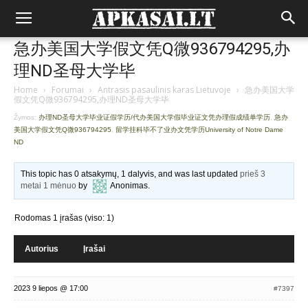
急办美国大学假文凭Q微936794295,办
理ND圣母大学毕
Home
›
Forumai
›
Antrasis pasaulinis karas Lietuvoje
›
急办美国大学
假文凭Q微936794295,办理ND圣母大学毕
Žymos:
办理ND圣母大学毕业证假学历/代办美国大学假毕业证文凭办理假成绩单学历
,
急办
美国大学假文凭Q微936794295
,
留学挂科毕不了业办文凭学历University of Notre Dame
ND
This topic has 0 atsakymų, 1 dalyvis, and was last updated
prieš 3
metai 1 mėnuo
by
Anonimas
.
Rodomas 1 įrašas (viso: 1)
Autorius
Įrašai
2023 9 liepos @ 17:00
#7397