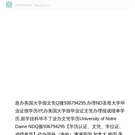
Anonimas
Neaktyvus
急办美国大学假文凭Q微936794295,办理ND圣母大学毕
业证假学历/代办美国大学假毕业证文凭办理假成绩单学
历,留学挂科毕不了业办文凭学历University of Notre
Dame NDQ薇936794295【学历认证、文凭、学位证、
成绩单等】代办国外（海外）澳洲英国 加拿大 韩国 美