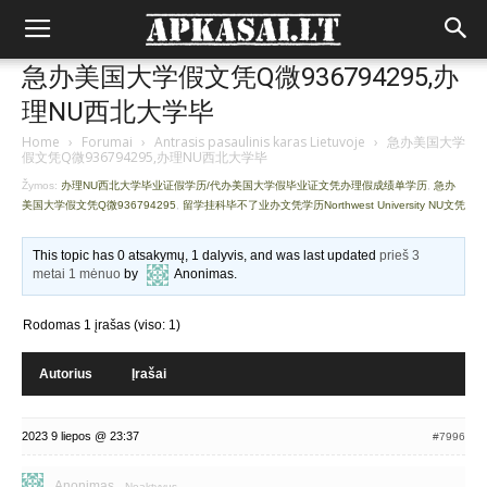
急办美国大学假文凭Q微936794295,办
理NU西北大学毕
Home
›
Forumai
›
Antrasis pasaulinis karas Lietuvoje
›
急办美国大学
假文凭Q微936794295,办理NU西北大学毕
Žymos:
办理NU西北大学毕业证假学历/代办美国大学假毕业证文凭办理假成绩单学历
,
急办
美国大学假文凭Q微936794295
,
留学挂科毕不了业办文凭学历Northwest University NU文凭
This topic has 0 atsakymų, 1 dalyvis, and was last updated
prieš 3
metai 1 mėnuo
by
Anonimas
.
Rodomas 1 įrašas (viso: 1)
Autorius
Įrašai
2023 9 liepos @ 23:37
#7996
Anonimas
Neaktyvus